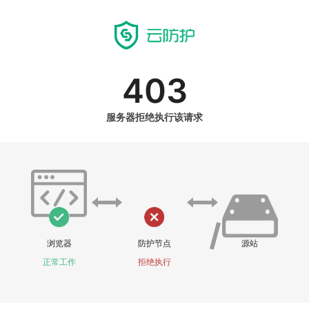
403
服务器拒绝执行该请求
浏览器
防护节点
源站
正常工作
拒绝执行