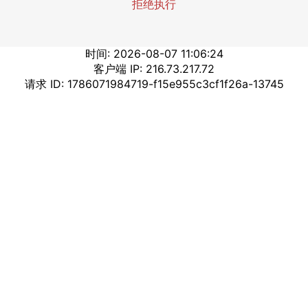
拒绝执行
时间: 2026-08-07 11:06:24
客户端 IP: 216.73.217.72
请求 ID: 1786071984719-f15e955c3cf1f26a-13745