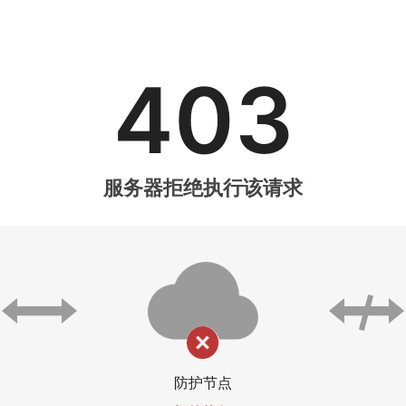
403
服务器拒绝执行该请求
防护节点