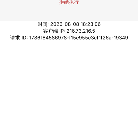
拒绝执行
时间: 2026-08-08 18:23:06
客户端 IP: 216.73.216.5
请求 ID: 1786184586978-f15e955c3cf1f26a-19349